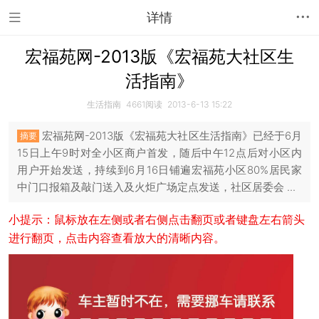
详情
宏福苑网-2013版《宏福苑大社区生
活指南》
生活指南
4661
阅读
2013-6-13 15:22
宏福苑网-2013版《宏福苑大社区生活指南》已经于6月
摘要
15日上午9时对全小区商户首发，随后中午12点后对小区内
用户开始发送，持续到6月16日铺遍宏福苑小区80%居民家
中门口报箱及敲门送入及火炬广场定点发送，社区居委会 ...
小提示：鼠标放在左侧或者右侧点击翻页或者键盘左右箭头
进行翻页，点击内容查看放大的清晰内容。