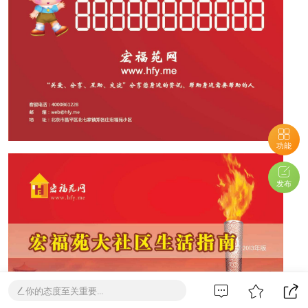
功能
发布
你的态度至关重要...