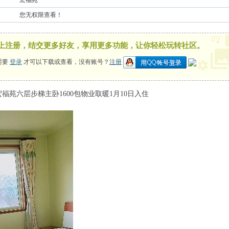
宏福苑
您无权限查看！
上注册，结交更多好友，享用更多功能，让你轻松玩转社区。
需要
登录
才可以下载或查看，没有账号？
注册
福苑六层步梯主卧1600包物业取暖1月10日入住