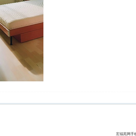
宏福苑网手