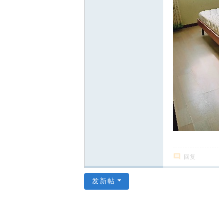
回复
发新帖