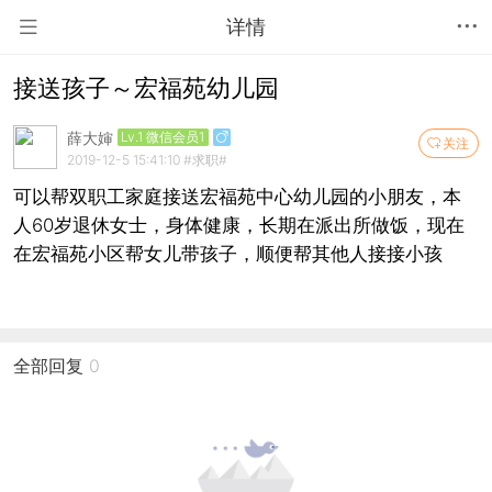
详情
接送孩子～宏福苑幼儿园
薛大婶
Lv.1 微信会员1
关注
2019-12-5 15:41:10
#求职#
可以帮双职工家庭接送宏福苑中心幼儿园的小朋友，本
人60岁退休女士，身体健康，长期在派出所做饭，现在
在宏福苑小区帮女儿带孩子，顺便帮其他人接接小孩
全部回复
0