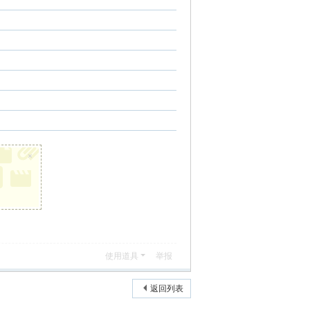
×
使用道具
举报
返回列表