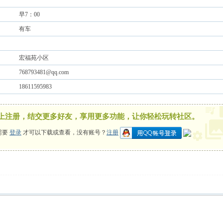
早7：00
有车
宏福苑小区
768793481@qq.com
18611595983
上注册，结交更多好友，享用更多功能，让你轻松玩转社区。
需要
登录
才可以下载或查看，没有账号？
注册