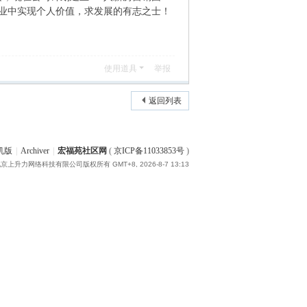
产业中实现个人价值，求发展的有志之士！
使用道具
举报
返回列表
机版
|
Archiver
|
宏福苑社区网
(
京ICP备11033853号
)
15 北京上升力网络科技有限公司版权所有
GMT+8, 2026-8-7 13:13