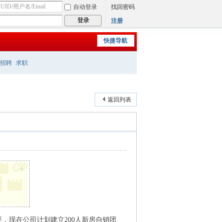
自动登录
找回密码
登录
注册
快捷导航
招聘
求职
返回列表
×
，现在公司计划建立200人新房自销团