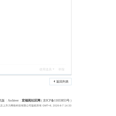
使用道具
举报
返回列表
机版
|
Archiver
|
宏福苑社区网
(
京ICP备11033853号
)
15 北京上升力网络科技有限公司版权所有
GMT+8, 2026-8-7 14:33