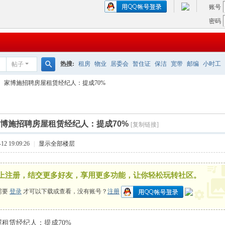
账号
密码
热搜:
租房
物业
居委会
暂住证
保洁
宽带
邮编
小时工
帖子
搜
家博施招聘房屋租赁经纪人：提成70%
索
博施招聘房屋租赁经纪人：提成70%
[复制链接]
2 19:09:26
|
显示全部楼层
上注册，结交更多好友，享用更多功能，让你轻松玩转社区。
需要
登录
才可以下载或查看，没有账号？
注册
租赁经纪人：提成70%