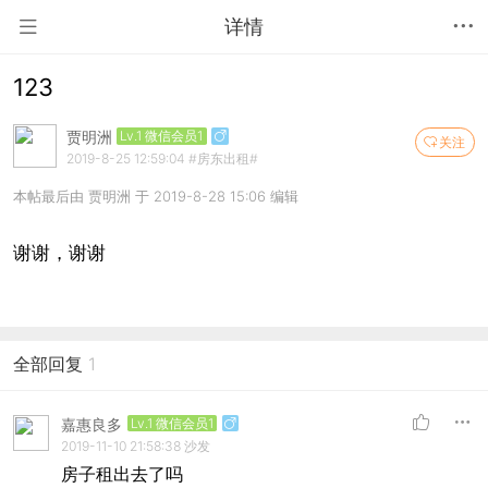
详情
123
贾明洲
Lv.1 微信会员1
关注
2019-8-25 12:59:04
#房东出租#
本帖最后由 贾明洲 于 2019-8-28 15:06 编辑
谢谢，谢谢
全部回复
1
嘉惠良多
Lv.1 微信会员1
2019-11-10 21:58:38
沙发
房子租出去了吗