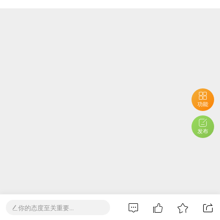
功能
发布
你的态度至关重要...