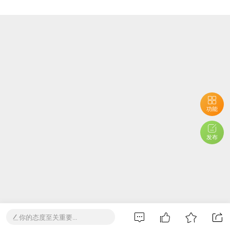
功能
发布
你的态度至关重要...