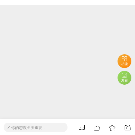
功能
发布
你的态度至关重要...