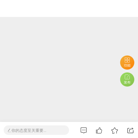
功能
发布
你的态度至关重要...