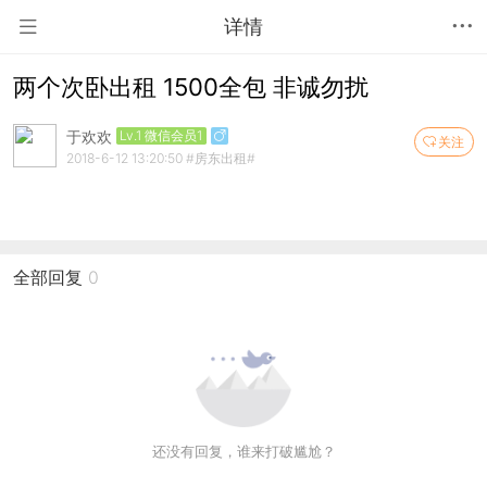
详情
两个次卧出租 1500全包 非诚勿扰
于欢欢
Lv.1 微信会员1
关注
2018-6-12 13:20:50
#房东出租#
全部回复
0
还没有回复，谁来打破尴尬？