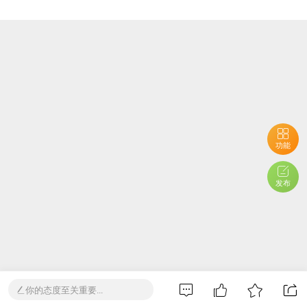
功能
发布
你的态度至关重要...