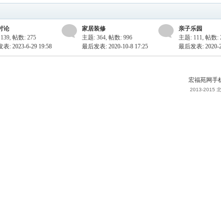
讨论
家居装修
亲子乐园
139
,
帖数: 275
主题: 364
,
帖数: 996
主题: 111
,
帖数: 
: 2023-6-29 19:58
最后发表: 2020-10-8 17:25
最后发表: 2020-2-
宏福苑网手
2013-20