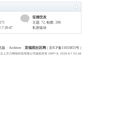
征婚交友
271
主题: 72
,
帖数: 288
7 20:47
私密版块
机版
|
Archiver
|
宏福苑社区网
(
京ICP备11033853号
)
15 北京上升力网络科技有限公司版权所有
GMT+8, 2026-8-7 02:48